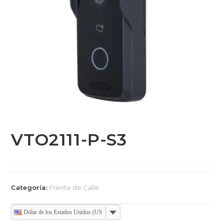
VTO2111-P-S3
Categoría:
Frente de Calle
Dólar de los Estados Unidos (US)