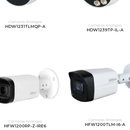
LEER MÁS
Camaras Analogas
LEER MÁS
Camaras Analogas
HDW1231TLMQP-A
HDW1239TP-IL-A
LEER MÁS
LEER MÁS
Camaras Analogas
Camaras Analogas
HFW1200TLM-I6-A
HFW1200RP-Z-IRE6