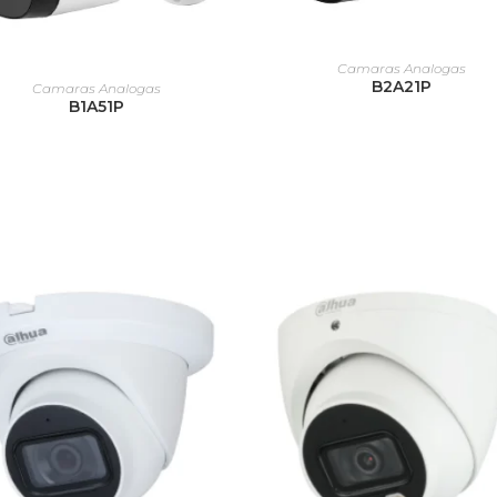
LEER MÁS
Camaras Analogas
LEER MÁS
B2A21P
Camaras Analogas
B1A51P