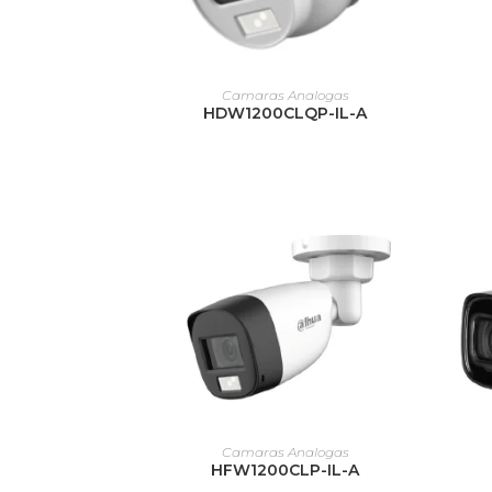
LEER MÁS
Camaras Analogas
HDW1200CLQP-IL-A
LEER MÁS
Camaras Analogas
HFW1200CLP-IL-A