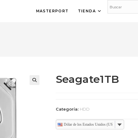
MASTERPORT
TIENDA
Seagate1TB
🔍
Categoría:
HDD
Dólar de los Estados Unidos (US)