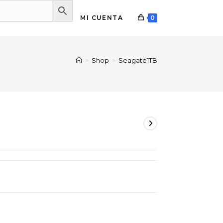
MI CUENTA
0
>
Shop
>
Seagate1TB