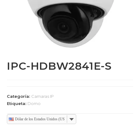
IPC-HDBW2841E-S
Categoría:
Camaras IP
Etiqueta:
Domo
Dólar de los Estados Unidos (US)