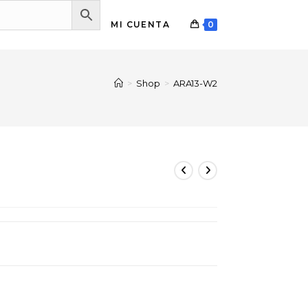
MI CUENTA
0
>
Shop
>
ARA13-W2