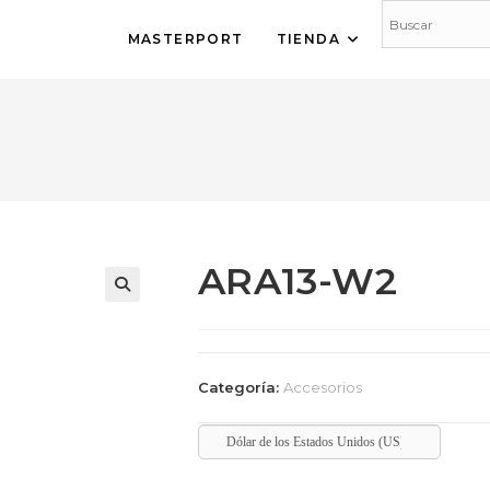
MASTERPORT
TIENDA
ARA13-W2
🔍
Categoría:
Accesorios
Dólar de los Estados Unidos (US)